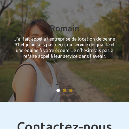
Romain
J'ai fait appel à l'entreprise de location de benne
91 et je ne suis pas déçu, un service de qualité et
une équipe à votre écoute. Je n'hésiterais pas à
refaire appel à leur service dans l'avenir.
Anne
Merci à l'équipe de GR Benne pour la location de
benne, une équipe à votre écoute et livraison de
la benne dans les temps.
Contactez-nous