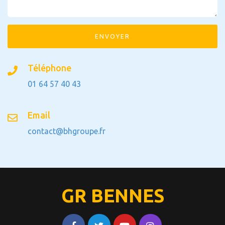
ENVOYER
Téléphone
01 64 57 40 43
Email
contact@bhgroupe.fr
GR BENNES