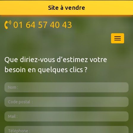
GR
Site à vendre
BENNES
01 64 57 40 43
Navigati
Que diriez-vous d’estimez votre
besoin en quelques clics ?